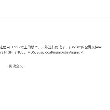
本，只让使用TLS1.2以上的版本，只能进行修改了，在nginx的配置文件中
ers HIGH:!aNULL:!MD5; /usr/local/nginx/sbin/nginx -t
- 阅读全文 -