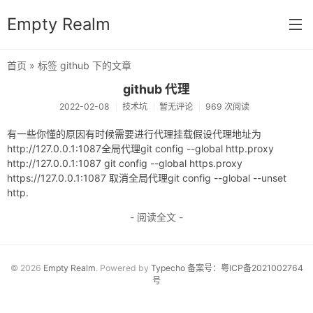
Empty Realm
首页
» 标签 github 下的文章
首页
github 代理
2022-02-08
技术坑
暂无评论
969 次阅读
分类
有一些你懂的原因有时候需要进行代理挂载假设代理地址为
杂谈
http://127.0.0.1:1087全局代理git config --global http.proxy
http://127.0.0.1:1087 git config --global https.proxy
算法
https://127.0.0.1:1087 取消全局代理git config --global --unset
系统
http.
- 阅读全文 -
数据库
技术坑
© 2026
Empty Realm
. Powered by
Typecho
备案号：粤ICP备2021002764
关于
号