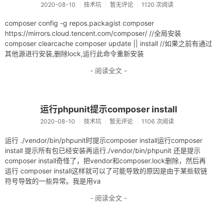
2020-08-10
技术坑
暂无评论
1120 次阅读
composer config -g repos.packagist composer
https://mirrors.cloud.tencent.com/composer/ //全局安装
composer clearcache composer update || install //如果之前有通过
其他源进行安装,删除lock,运行此命令重新安装
- 阅读全文 -
运行phpunit提示composer install
2020-08-10
技术坑
暂无评论
1106 次阅读
运行 ./vendor/bin/phpunit时提示composer install运行composer
install 提示所有包已经安装再运行./vendor/bin/phpunit 还是提示
composer install奇怪了，把vendor和composer.lock删除，然后再
运行 composer install这样就可以了可能导致的原因是由于某些软链
符号导致的一些异常。我是用va
- 阅读全文 -