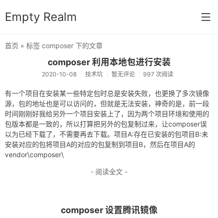
Empty Realm
首页
» 标签 composer 下的文章
首页
composer 利用本地包进行安装
2020-10-08
技术坑
暂无评论
997 次阅读
分类
有一个项目在安装某一些特定包时总是安装失败，也更换了多次镜像
杂谈
源，包的地址也是可以访问的，但就是无法安装，神奇的是，前一段
时间刚刚好我给另外一个项目安装上了，因为两个项目环境和使用的
算法
包版本都是一致的，所以打算把另外的包复制过来，让composer误
系统
以为已经下载了，不需要再去下载。项目A:存在已安装的包项目B:未
安装对应的包将项目A的对应的包复制到项目B，然后在项目A的
数据库
vendor\composer\
- 阅读全文 -
技术坑
关于
composer 设置腾讯镜像